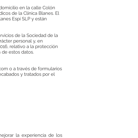
omicilio en la calle Colón
cos de la Clínica Blanes. El
anes Espí SLP y están
rvicios de la Sociedad de la
rácter personal y, en
16, relativo a la protección
n de estos datos.
.com
o a través de formularios
recabados y tratados por el
ejorar la experiencia de los