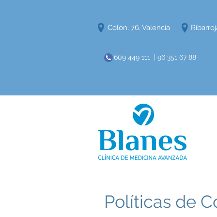
Colón, 76. Valencia
Ribarroj
609 449 111 | 96 351 67 88
Políticas de C