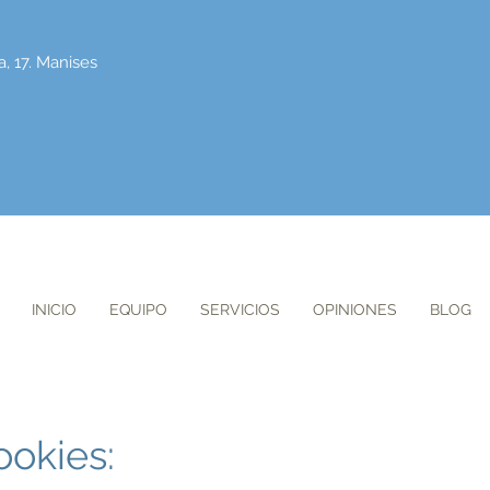
a, 17. Manises
INICIO
EQUIPO
SERVICIOS
OPINIONES
BLOG
ookies: