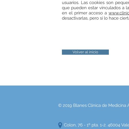
usuarios. Las cookies son peque
que pueden estar vinculados a la
en el primer acceso a
www.clini
desactivarlas, pero si lo hace cie
Volver al inicio
© 2019 Blanes Clínica de Medicina
Colon, 76 - 1º pta. 1-2. 46004 Va