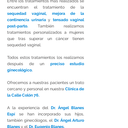
Entre los tratamientos más realizados se
encuentran el tratamiento de la
sequedad vaginal,
mejora de la
continencia urinaria
y
tensado vaginal
post-parto.
También realizamos
tratamientos personalizados a mujeres
que tras superar un cáncer tienen
sequedad vaginal.
Todos estos tratamientos los realizamos
después de un
preciso estudio
ginecológico.
Ofrecemos a nuestras pacientes un trato
cercano y personal en nuestra
Clínica de
la Calle Colón 76.
A la experiencia del
Dr. Ángel Blanes
Espí
se han incorporado sus hijos,
también ginecólogos, el
Dr. Ángel Arturo
Blanes
y el
Dr. Eugenio Blanes.