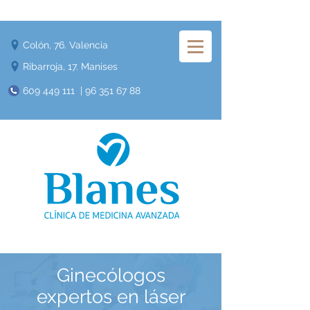
Colón, 76. Valencia
Ribarroja, 17. Manises
609 449 111
|
96 351 67 88
Ginecólogos
expertos en láser