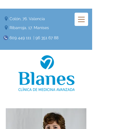
Colón, 76. Valencia
Ribarroja, 17. Manises
609 449 111
|
96 351 67 88