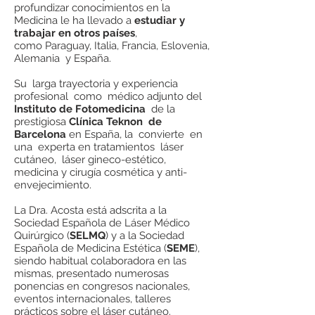
profundizar conocimientos en la
Medicina le ha llevado a
estudiar y
trabajar en otros países
,
como Paraguay, Italia, Francia, Eslovenia,
Alemania y España.
Su larga trayectoria y experiencia
profesional como médico adjunto del
Instituto de Fotomedicina
de la
prestigiosa
Clínica Teknon de
Barcelona
en España, la convierte en
una experta en tratamientos láser
cutáneo, láser gineco-estético,
medicina y cirugía cosmética y anti-
envejecimiento.
La Dra. Acosta está adscrita a la
Sociedad Española de Láser Médico
Quirúrgico (
SELMQ
) y a la Sociedad
Española de Medicina Estética (
SEME
),
siendo habitual colaboradora en las
mismas, presentado numerosas
ponencias en congresos nacionales,
eventos internacionales, talleres
prácticos sobre el láser cutáneo.