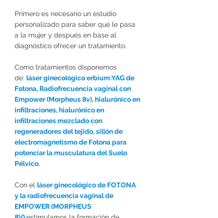
Primero es necesario un estudio
personalizado para saber qué le pasa
a la mujer y después en base al
diagnóstico ofrecer un tratamiento.
Como tratamientos disponemos
de:
láser ginecológico erbium:YAG de
Fotona, Radiofrecuencia vaginal con
Empower (Morpheus 8v), hialurónico en
infiltraciones, hialurónico en
infiltraciones mezclado con
regeneradores del tejido, sillón de
electromagnetismo de Fotona para
potenciar la musculatura del Suelo
Pélvico.
Con el
láser ginecológico de FOTONA
y la radiofrecuencia vaginal de
EMPOWER (MORPHEUS
8V)
estimulamos la formación de