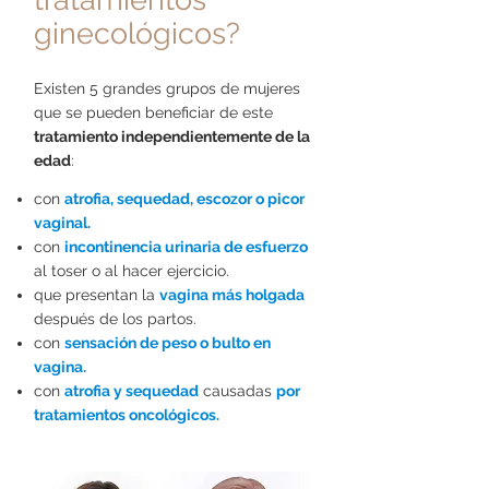
ginecológicos
?
Existen 5 grandes grupos de mujeres
que se pueden beneficiar de este
tratamiento independientemente de la
edad
:
con
atrofia, sequedad, escozor o picor
vaginal.
con
incontinencia urinaria de esfuerzo
al toser o al hacer ejercicio.
que presentan la
vagina más holgada
después de los partos.
con
sensación de peso o bulto en
vagina.
con
atrofia y sequedad
causadas
por
tratamientos oncológicos.