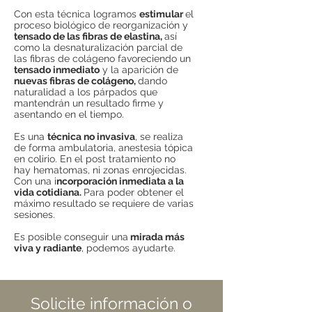
Con esta técnica logramos
estimular
el
proceso biológico de reorganización y
tensado de las fibras de elastina,
así
como la desnaturalización parcial de
las fibras de colágeno favoreciendo un
tensado inmediato
y la aparición de
nuevas fibras de colágeno,
dando
naturalidad a los párpados que
mantendrán un resultado firme y
asentando en el tiempo.
Es una
técnica no invasiva
, se realiza
de forma ambulatoria, anestesia tópica
en colirio. En el post tratamiento no
hay hematomas, ni zonas enrojecidas.
Con una i
ncorporación inmediata a la
vida cotidiana.
Para poder obtener el
máximo resultado se requiere de varias
sesiones.
Es posible conseguir una
mirada más
viva y radiante
, podemos ayudarte.
Solicite información o