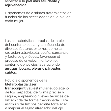
aspecto a la
piel más saludable y
rejuvenecida.
Disponemos de distintos tratamientos en
función de las necesidades de la piel de
cada mujer.
Las características propias de la piel
del contorno ocular y la influencia de
diversos factores externos como la
radiación ultravioleta, sueño, cansancio
y factores genéticos, favorecen el
proceso de envejecimiento en el
contorno de los ojos, apareciendo
arrugas,
bolsas,
ojeras o párpados
caídos.
Hoy día disponemos de la
blefaroplastia láser
transconjuntival
(estimular el colágeno
de los párpados) de forma precisa y
segura, empleando nuevas técnicas de
luz emitida de forma fraccionada. Este
estímulo de luz nos permite fortalecer
y mejorar el tejido alrededor del ojo.